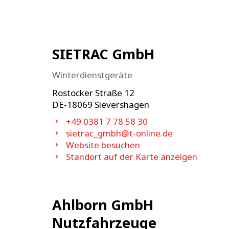
SIETRAC GmbH
Winterdienstgeräte
Rostocker Straße 12
DE-
18069
Sievershagen
+49 0381 7 78 58 30
sietrac_gmbh@t-online.de
Website besuchen
Standort auf der Karte anzeigen
Ahlborn GmbH
Nutzfahrzeuge