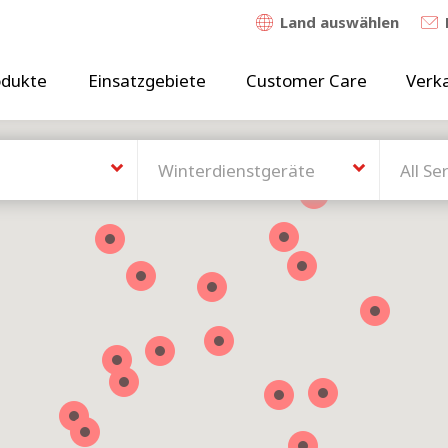
Land auswählen
odukte
Einsatzgebiete
Customer Care
Verk