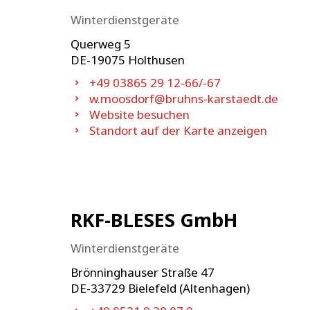
Winterdienstgeräte
Querweg 5
DE-
19075
Holthusen
+49 03865 29 12-66/-67
w.moosdorf@bruhns-karstaedt.de
Website besuchen
Standort auf der Karte anzeigen
RKF-BLESES GmbH
Winterdienstgeräte
Brönninghauser Straße 47
DE-
33729
Bielefeld (Altenhagen)