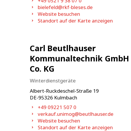
+49 0521 9 38 07 0
bielefeld@rkf-bleses.de
Website besuchen
Standort auf der Karte anzeigen
Carl Beutlhauser
Kommunaltechnik GmbH
Co. KG
Winterdienstgeräte
Albert-Ruckdeschel-Straße 19
DE-
95326
Kulmbach
+49 09221 507 0
verkauf.unimog@beutlhauser.de
Website besuchen
Standort auf der Karte anzeigen