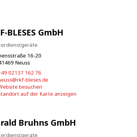
F-BLESES GmbH
terdienstgeräte
mensstraße 16-20
41469
Neuss
+49 02137 162 76
neuss@rkf-bleses.de
Website besuchen
Standort auf der Karte anzeigen
rald Bruhns GmbH
terdienstgeräte