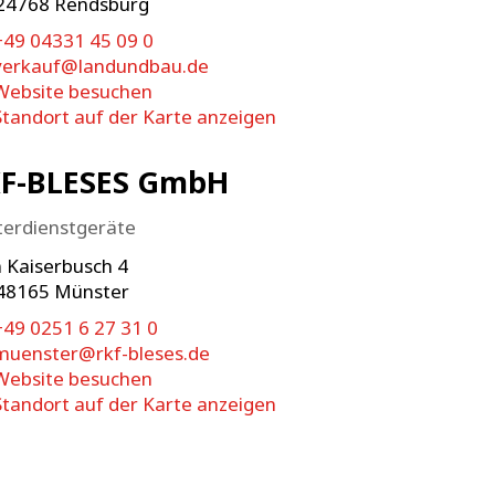
24768
Rendsburg
+49 04331 45 09 0
verkauf@landundbau.de
Website besuchen
Standort auf der Karte anzeigen
F-BLESES GmbH
terdienstgeräte
 Kaiserbusch 4
48165
Münster
+49 0251 6 27 31 0
muenster@rkf-bleses.de
Website besuchen
Standort auf der Karte anzeigen