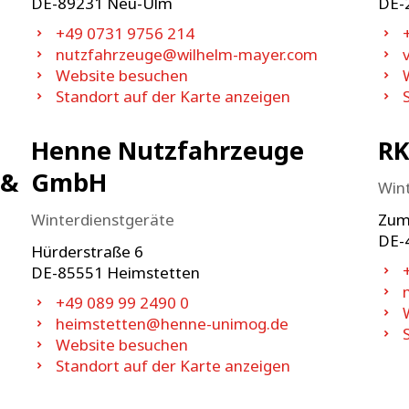
DE-
89231
Neu-Ulm
DE-
+49 0731 9756 214
nutzfahrzeuge@wilhelm-mayer.com
Website besuchen
Standort auf der Karte anzeigen
Henne Nutzfahrzeuge
RK
 &
GmbH
Win
Winterdienstgeräte
Zum
DE-
Hürderstraße 6
DE-
85551
Heimstetten
+49 089 99 2490 0
heimstetten@henne-unimog.de
Website besuchen
Standort auf der Karte anzeigen