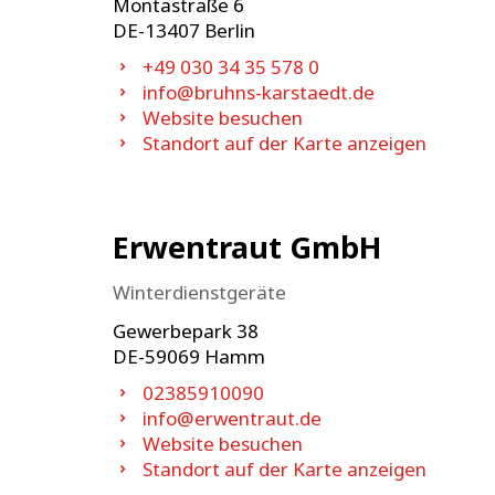
Montastraße 6
DE-
13407
Berlin
+49 030 34 35 578 0
info@bruhns-karstaedt.de
Website besuchen
Standort auf der Karte anzeigen
Erwentraut GmbH
Winterdienstgeräte
Gewerbepark 38
DE-
59069
Hamm
02385910090
info@erwentraut.de
Website besuchen
Standort auf der Karte anzeigen