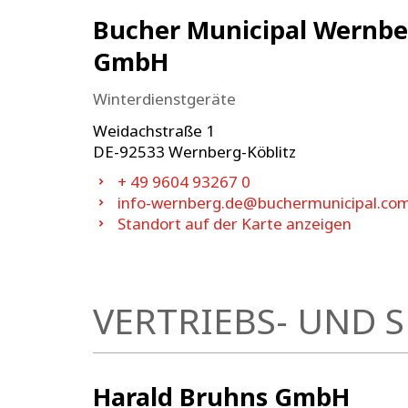
Bucher Municipal Wernbe
GmbH
Winterdienstgeräte
Weidachstraße 1
DE-
92533
Wernberg-Köblitz
+ 49 9604 93267 0
info-wernberg.de@buchermunicipal.co
Standort auf der Karte anzeigen
VERTRIEBS- UND 
Harald Bruhns GmbH