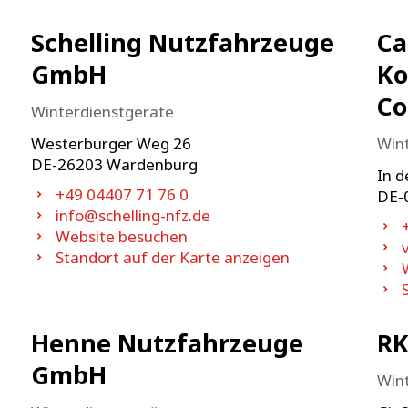
Schelling Nutzfahrzeuge
Ca
GmbH
Ko
Co
Winterdienstgeräte
Westerburger Weg 26
Win
DE-
26203
Wardenburg
In d
+49 04407 71 76 0
DE-
info@schelling-nfz.de
Website besuchen
Standort auf der Karte anzeigen
Henne Nutzfahrzeuge
RK
GmbH
Win