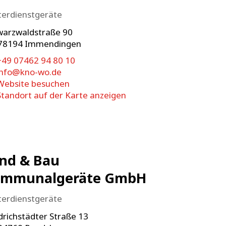
terdienstgeräte
warzwaldstraße 90
78194
Immendingen
+49 07462 94 80 10
info@kno-wo.de
Website besuchen
Standort auf der Karte anzeigen
nd & Bau
ommunalgeräte GmbH
terdienstgeräte
drichstädter Straße 13