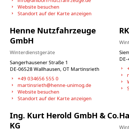
info@ahlborn-nutzfahrzeuge.de
Website besuchen
Standort auf der Karte anzeigen
Henne Nutzfahrzeuge
RK
GmbH
Win
Winterdienstgeräte
Sie
DE-
Sangerhausener Straße 1
DE-
06528
Wallhausen, OT Martinsrieth
+49 034656 555 0
martinsrieth@henne-unimog.de
Website besuchen
Standort auf der Karte anzeigen
Ing. Kurt Herold GmbH & Co.
Ha
KG
Win