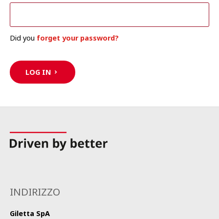
Did you
forget your password?
LOG IN
INDIRIZZO
Giletta SpA