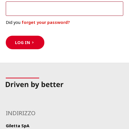
Did you
forget your password?
LOG IN
INDIRIZZO
Giletta SpA