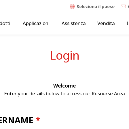
Seleziona il paese
dotti
Applicazioni
Assistenza
Vendita
I
Login
Welcome
Enter your details below to access our Resourse Area
ERNAME