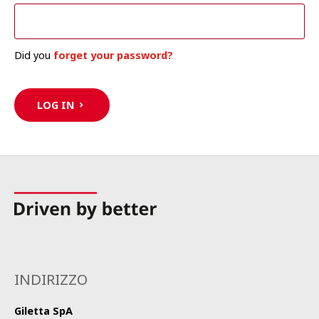
Did you
forget your password?
LOG IN
INDIRIZZO
Giletta SpA