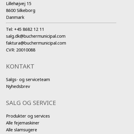
Lillehøjvej 15
8600 Silkeborg
Danmark
Tel:
+45 8682 12 11
salg.dk@buchermunicipal.com
faktura@buchermunicipal.com
CVR: 20010088
KONTAKT
Salgs- og serviceteam
Nyhedsbrev
SALG OG SERVICE
Produkter og services
Alle fejemaskiner
Alle slamsugere