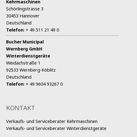
Kehrmaschinen
Schörlingstrasse 3
30453 Hannover
Deutschland
Telefon
:
+ 49 511 21 49 0
Bucher Municipal
Wernberg GmbH
Winterdienstgeräte
Weidachstraße 1
92533 Wernberg-Köblitz
Deutschland
Telefon
:
+ 49 9604 93267 0
KONTAKT
Verkaufs- und Serviceberater Kehrmaschinen
Verkaufs- und Serviceberater Winterdienstgeräte