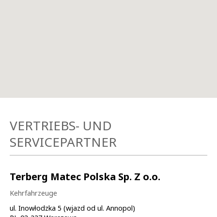
VERTRIEBS- UND
SERVICEPARTNER
Terberg Matec Polska Sp. Z o.o.
Kehrfahrzeuge
ul. Inowłodzka 5 (wjazd od ul. Annopol)