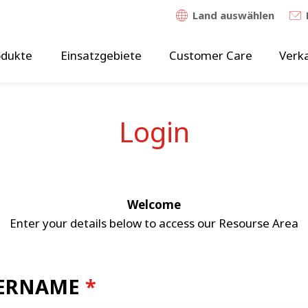
Land auswählen
odukte
Einsatzgebiete
Customer Care
Verk
Login
Welcome
Enter your details below to access our Resourse Area
ERNAME