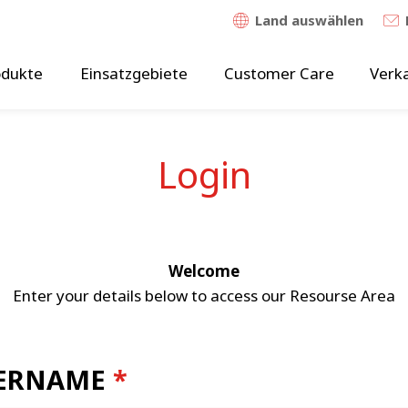
Land auswählen
odukte
Einsatzgebiete
Customer Care
Verk
Login
Welcome
Enter your details below to access our Resourse Area
ERNAME