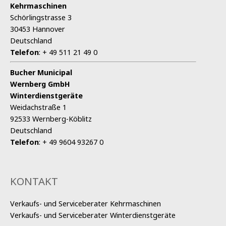
Kehrmaschinen
Schörlingstrasse 3
30453 Hannover
Deutschland
Telefon
:
+ 49 511 21 49 0
Bucher Municipal
Wernberg GmbH
Winterdienstgeräte
Weidachstraße 1
92533 Wernberg-Köblitz
Deutschland
Telefon
:
+ 49 9604 93267 0
KONTAKT
Verkaufs- und Serviceberater Kehrmaschinen
Verkaufs- und Serviceberater Winterdienstgeräte