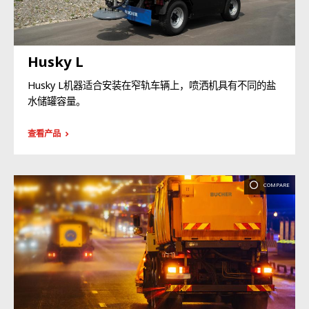
Husky L
Husky L机器适合安装在窄轨车辆上，喷洒机具有不同的盐
水储罐容量。
查看产品
COMPARE