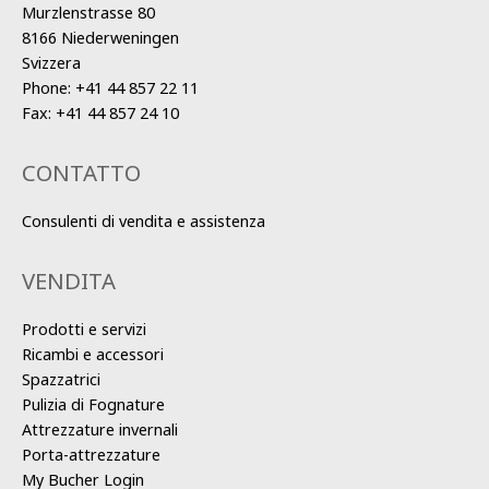
Murzlenstrasse 80
8166 Niederweningen
Svizzera
Phone:
+41 44 857 22 11
Fax:
+41 44 857 24 10
CONTATTO
Consulenti di vendita e assistenza
VENDITA
Prodotti e servizi
Ricambi e accessori
Spazzatrici
Pulizia di Fognature
Attrezzature invernali
Porta-attrezzature
My Bucher Login