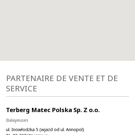
PARTENAIRE DE VENTE ET DE
SERVICE
Terberg Matec Polska Sp. Z o.o.
Balayeuses
ul. Inowłodzka 5 (wjazd od ul. Annopol)