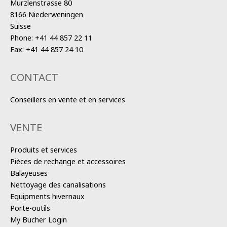
Murzlenstrasse 80
8166 Niederweningen
Suisse
Phone:
+41 44 857 22 11
Fax:
+41 44 857 24 10
CONTACT
Conseillers en vente et en services
VENTE
Produits et services
Pièces de rechange et accessoires
Balayeuses
Nettoyage des canalisations
Equipments hivernaux
Porte-outils
My Bucher Login