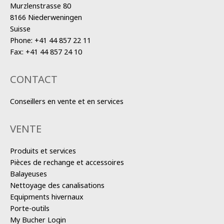
Murzlenstrasse 80
8166 Niederweningen
Suisse
Phone:
+41 44 857 22 11
Fax:
+41 44 857 24 10
CONTACT
Conseillers en vente et en services
VENTE
Produits et services
Pièces de rechange et accessoires
Balayeuses
Nettoyage des canalisations
Equipments hivernaux
Porte-outils
My Bucher Login