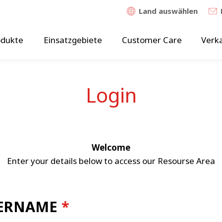
Land auswählen
odukte
Einsatzgebiete
Customer Care
Verk
Login
Welcome
Enter your details below to access our Resourse Area
ERNAME