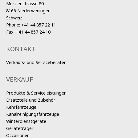
Murzlenstrasse 80
8166 Niederweningen
Schweiz
Phone:
+41 44 857 22 11
Fax:
+41 44 857 24 10
KONTAKT
Verkaufs- und Serviceberater
VERKAUF
Produkte & Serviceleistungen
Ersatzteile und Zubehör
Kehrfahrzeuge
Kanalreinigungsfahrzeuge
Winterdienstgeräte
Geräteträger
Occasionen