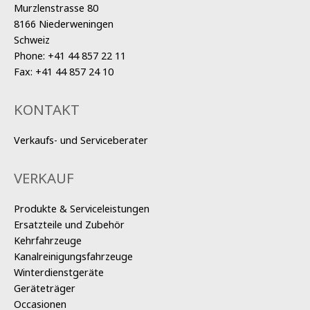
Murzlenstrasse 80
8166 Niederweningen
Schweiz
Phone:
+41 44 857 22 11
Fax:
+41 44 857 24 10
KONTAKT
Verkaufs- und Serviceberater
VERKAUF
Produkte & Serviceleistungen
Ersatzteile und Zubehör
Kehrfahrzeuge
Kanalreinigungsfahrzeuge
Winterdienstgeräte
Geräteträger
Occasionen